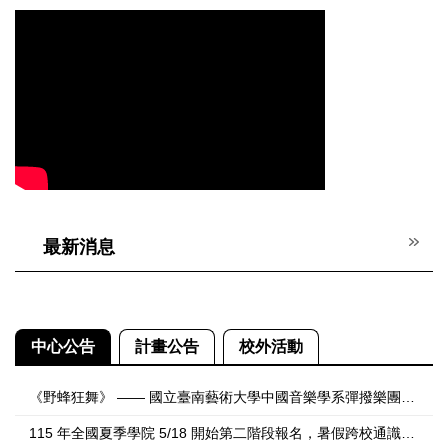
最新消息
中心公告
計畫公告
校外活動
《野蜂狂舞》 —— 國立臺南藝術大學中國音樂學系彈撥樂團線上音樂會
115 年全國夏季學院 5/18 開始第二階段報名，暑假跨校通識抵學分！Summer College Phase 2 registration starts May 18 — cross-university credit opportunities this summer!