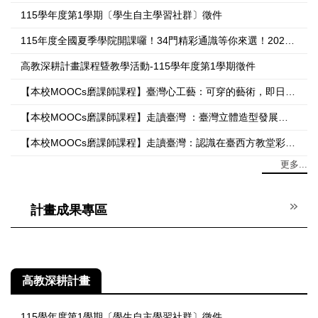
115學年度第1學期〔學生自主學習社群〕徵件
115年度全國夏季學院開課囉！34門精彩通識等你來選！2026 Summer College Is Now Open! 34 Exciting General Education Courses Await You!
高教深耕計畫課程曁教學活動-115學年度第1學期徵件
【本校MOOCs磨課師課程】臺灣心工藝：可穿的藝術，即日起開放線上報名
【本校MOOCs磨課師課程】走讀臺灣 ：臺灣立體造型發展，即日起開放線上報名
【本校MOOCs磨課師課程】走讀臺灣：認識在臺西方教堂彩繪玻璃，即日起開放線上報名
更多...
計畫成果專區
高教深耕計畫
115學年度第1學期〔學生自主學習社群〕徵件