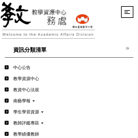
跳
到
主
要
內
容
區
資訊分類清單
中心公告
教學資源中心
教資中心法規
南藝學報
學生學習資源
教師評鑑專區
教學績優教師