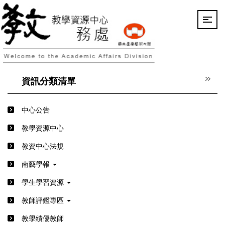
跳
到
主
要
內
容
區
資訊分類清單
中心公告
教學資源中心
教資中心法規
南藝學報
學生學習資源
教師評鑑專區
教學績優教師