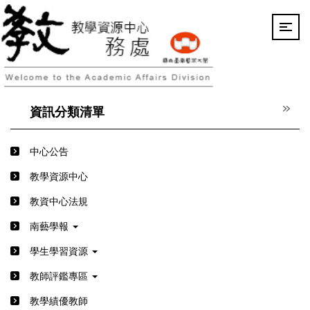
跳
到
主
要
內
容
區
資訊分類清單
中心公告
教學資源中心
教資中心法規
南藝學報
學生學習資源
教師評鑑專區
教學績優教師