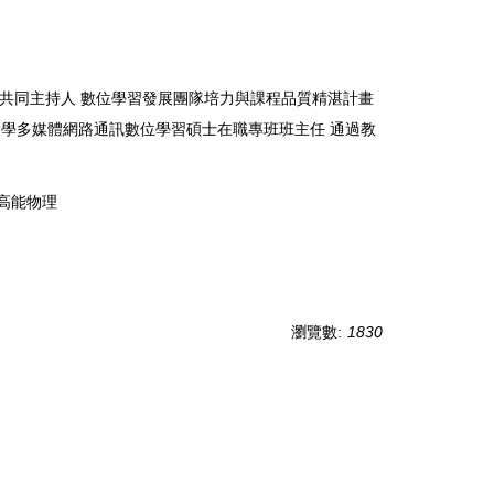
畫共同主持人 數位學習發展團隊培力與課程品質精湛計畫
大學多媒體網路通訊數位學習碩士在職專班班主任 通過教
、高能物理
瀏覽數:
1830