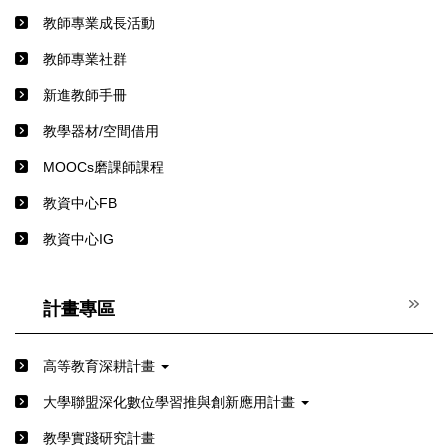
教師專業成長活動
教師專業社群
新進教師手冊
教學器材/空間借用
MOOCs磨課師課程
教資中心FB
教資中心IG
計畫專區
高等教育深耕計畫
⼤學聯盟深化數位學習推與創新應⽤計畫
教學實踐研究計畫