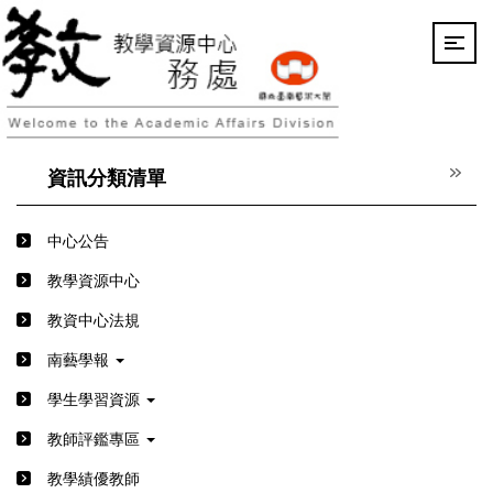
跳
到
主
要
內
容
區
資訊分類清單
中心公告
教學資源中心
教資中心法規
南藝學報
學生學習資源
教師評鑑專區
教學績優教師