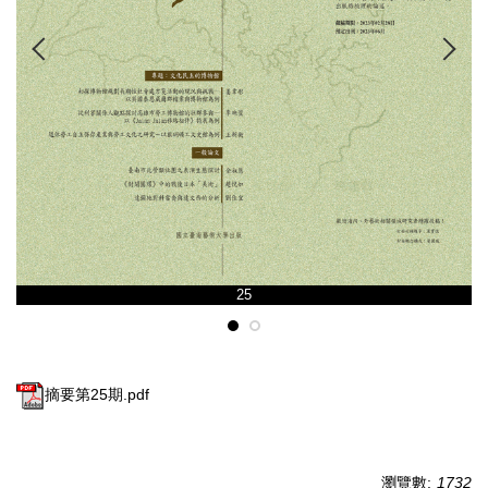
25
摘要第25期.pdf
瀏覽數:
1732