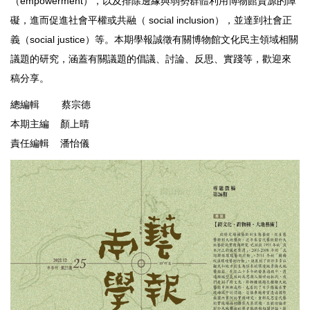
（empowerment），以及排除邊緣與弱勢群體利用博物館資源的障
礙，進而促進社會平權或共融（ social inclusion），並達到社會正
義（social justice）等。本期學報誠徵有關博物館文化民主領域相關
議題的研究，涵蓋有關議題的倡議、討論、反思、實踐等，歡迎來
稿分享。
總編輯 蔡宗德
本期主編 顏上晴
責任編輯 潘怡儀