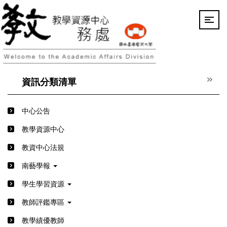
跳
到
主
要
內
容
區
資訊分類清單
中心公告
教學資源中心
教資中心法規
南藝學報
學生學習資源
教師評鑑專區
教學績優教師