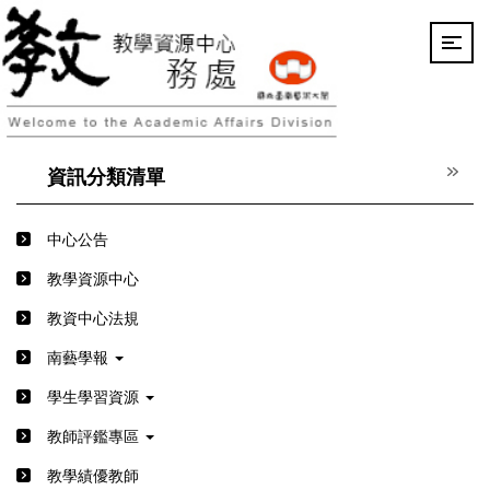
跳
到
主
要
內
容
區
資訊分類清單
中心公告
教學資源中心
教資中心法規
南藝學報
學生學習資源
教師評鑑專區
教學績優教師