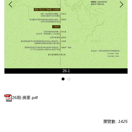
26-1
26期-摘要.pdf
瀏覽數:
1425