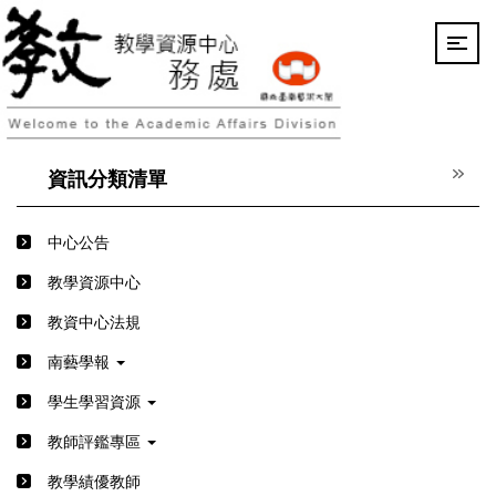
跳
到
主
要
內
容
區
資訊分類清單
中心公告
教學資源中心
教資中心法規
南藝學報
學生學習資源
教師評鑑專區
教學績優教師