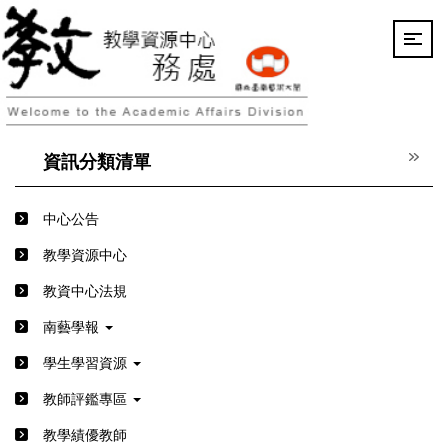
跳
到
主
要
內
容
區
資訊分類清單
中心公告
教學資源中心
教資中心法規
南藝學報
學生學習資源
教師評鑑專區
教學績優教師