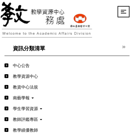
跳
到
主
要
內
容
區
資訊分類清單
中心公告
教學資源中心
教資中心法規
南藝學報
學生學習資源
教師評鑑專區
教學績優教師