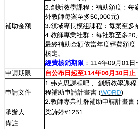
2.創新教學課程：補助額度：每案至
外教師每案至多50,000元)
補助金額
3.領域專長模組課程：每案至多補助
4.教師專業社群：每社群至多20,
最終補助金額依當年度經費額度
核定。
經費核銷期限
：114年09月01日
申請期限
自公布日起至114年06月30日止
1.弗克思課程吧 、創新教學課
申請文件
程補助申請計畫書 (
WORD
)
2.教師專業社群補助申請計畫書 
承辦人
梁詩婷#1251
備註