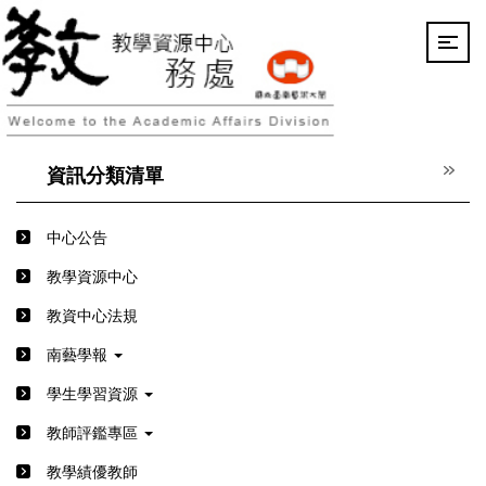
跳
到
主
要
內
容
區
資訊分類清單
中心公告
教學資源中心
教資中心法規
南藝學報
學生學習資源
教師評鑑專區
教學績優教師