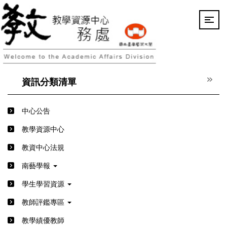
跳
到
主
要
內
容
區
資訊分類清單
中心公告
教學資源中心
教資中心法規
南藝學報
學生學習資源
教師評鑑專區
教學績優教師