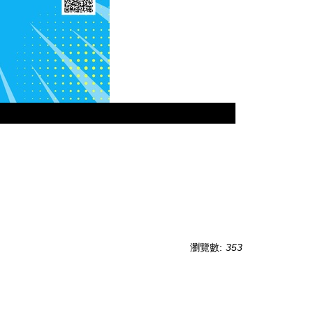
瀏覽數:
353