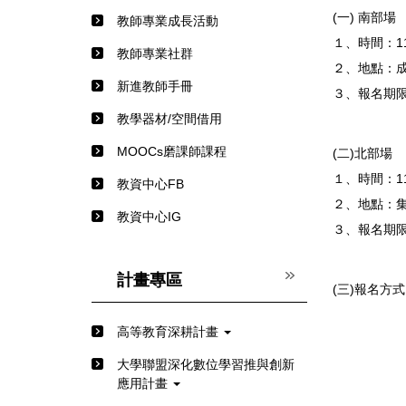
(一) 南部場
教師專業成長活動
１、時間：1
教師專業社群
２、地點：
新進教師手冊
３、報名期限
教學器材/空間借用
MOOCs磨課師課程
(二)北部場
１、時間：1
教資中心FB
２、地點：集
教資中心IG
３、報名期限
計畫專區
(三)報名方
高等教育深耕計畫
⼤學聯盟深化數位學習推與創新
應⽤計畫