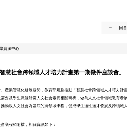
:::
回首
學資源中心
智慧社會跨領域人才培力計畫第一期徵件座談會」
、產業智慧化發展趨勢，教育部規劃推動「智慧社會跨領域人才培力計畫(1
被需要及學生職涯所需人文社會素養相關研析，做為人文社會領域教育發
，推動以人文社會為基底的跨領域學程，促成學生適性適才發展及跨領域
談會議程如附檔，相關資訊如下：