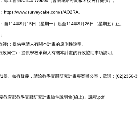
：線上會議/Cisco Webex（會議連結將於報名後另行提供）。
址：
https://www.surveycake.com/s/AO2RA
。
間：自114年9月15日（星期一）起至114年9月26日（星期五）止。
次：
教師)：提供申請人有關本計畫的原則性說明。
行政同仁)：提供學校承辦人有關本計畫的行政協助事項說明。
1份。如有疑義，請洽教學實踐研究計畫專案辦公室，電話：(02)2356-33
年度教育部教學實踐研究計畫徵件說明會(線上)」議程.pdf