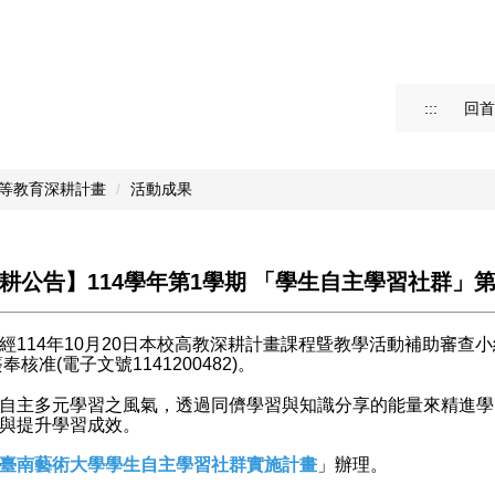
:::
回首
等教育深耕計畫
活動成果
耕公告】114學年第1學期 「學生自主學習社群」
經114年10月20日本校高教深耕計畫課程曁教學活動補助審查小
奉核准(電子文號1141200482)。
自主多元學習之風氣，透過同儕學習與知識分享的能量來精進學
與提升學習成效。
臺南藝術大學學生自主學習社群實施計畫
」辦理。