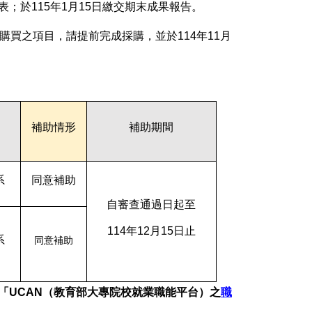
發表；於115年1月15日繳交期末成果報告。
需購買之項目，請提前完成採購，並於114年11月
補助情形
補助期間
系
同意補助
自審查通過日起至
114
年12月15日止
系
同意補助
「
UCAN
（教育部大專院校就業職能平台）之
職