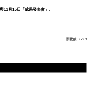
11月15日「成果發表會」。
瀏覽數:
1710