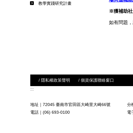
教學實踐研究計畫
※獲補助社
如有問題，請
/ 隱私權政策聲明
/ 個資保護聯絡窗口
:::
地址｜72045 臺南市官田區大崎里大崎66號
分機
電話｜(06) 693-0100
電