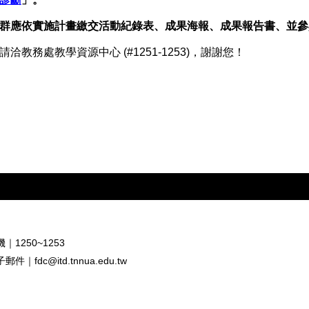
群應依實施計畫繳交活動紀錄表、成果海報、成果報告書、並參與
洽教務處教學資源中心 (#1251-1253)，謝謝您！
｜1250~1253
子郵件｜
fdc@itd.tnnua.edu.tw