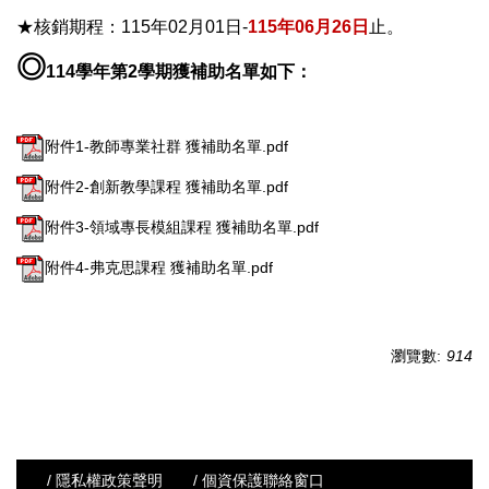
★核銷期程：115年02月01日-
115
年06月26日
止。
◎
114
學年第2學期獲補助名單如下：
附件1-教師專業社群 獲補助名單.pdf
附件2-創新教學課程 獲補助名單.pdf
附件3-領域專長模組課程 獲補助名單.pdf
附件4-弗克思課程 獲補助名單.pdf
瀏覽數:
914
/ 隱私權政策聲明
/ 個資保護聯絡窗口