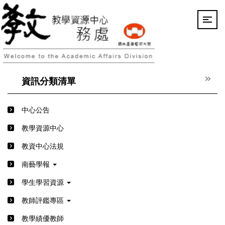
跳
到
主
要
內
容
區
資訊分類清單
中心公告
教學資源中心
教資中心法規
南藝學報
學生學習資源
教師評鑑專區
教學績優教師