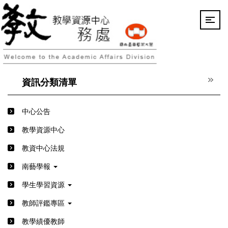
跳
到
主
要
內
容
區
資訊分類清單
中心公告
教學資源中心
教資中心法規
南藝學報
學生學習資源
教師評鑑專區
教學績優教師