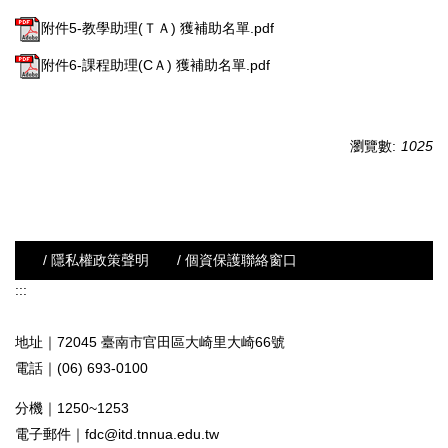
附件5-教學助理(ＴＡ) 獲補助名單.pdf
附件6-課程助理(CＡ) 獲補助名單.pdf
瀏覽數:
1025
/ 隱私權政策聲明
/ 個資保護聯絡窗口
:::
地址｜72045 臺南市官田區大崎里大崎66號
電話｜(06) 693-0100
分機｜1250~1253
電子郵件｜
fdc@itd.tnnua.edu.tw