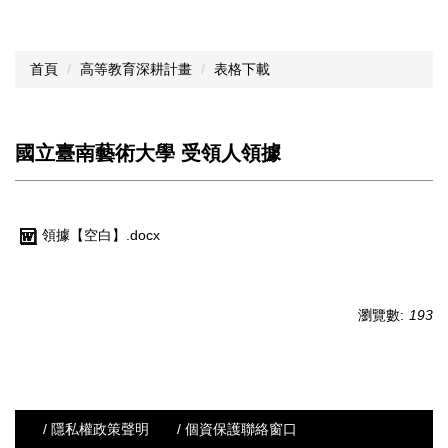
首頁
高等教育深耕計畫
表格下載
國立臺南藝術大學 受領人領據
領據【空白】.docx
瀏覽數:
193
/ 隱私權政策聲明
/ 個資保護聯絡窗口