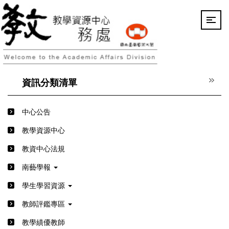
跳
到
主
要
內
容
區
資訊分類清單
中心公告
教學資源中心
教資中心法規
南藝學報
學生學習資源
教師評鑑專區
教學績優教師