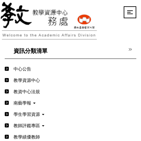
跳
到
主
要
內
容
區
資訊分類清單
中心公告
教學資源中心
教資中心法規
南藝學報
學生學習資源
教師評鑑專區
教學績優教師