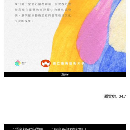
海報
瀏覽數:
343
/ 隱私權政策聲明
/ 個資保護聯絡窗口