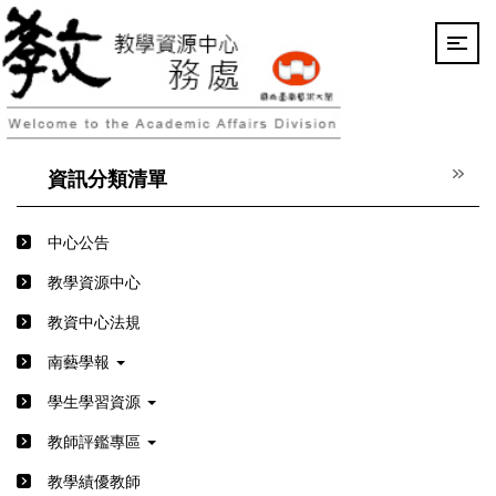
跳
到
主
要
內
容
區
資訊分類清單
中心公告
教學資源中心
教資中心法規
南藝學報
學生學習資源
教師評鑑專區
教學績優教師