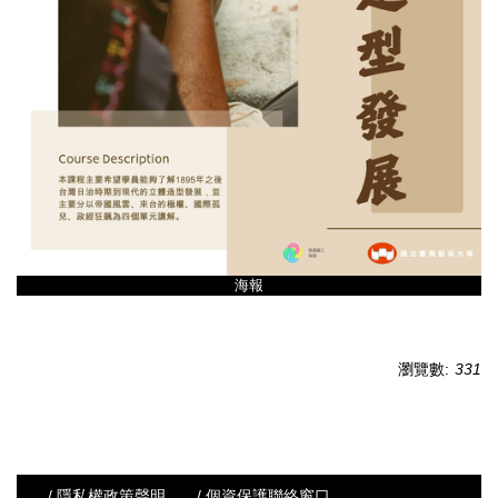
海報
瀏覽數:
331
/ 隱私權政策聲明
/ 個資保護聯絡窗口