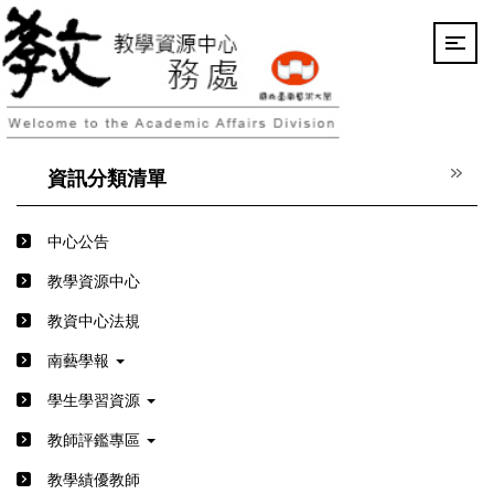
跳
到
主
要
內
容
區
資訊分類清單
中心公告
教學資源中心
教資中心法規
南藝學報
學生學習資源
教師評鑑專區
教學績優教師