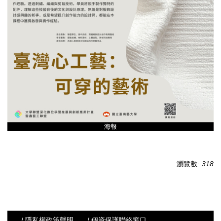
海報
瀏覽數:
318
/ 隱私權政策聲明
/ 個資保護聯絡窗口