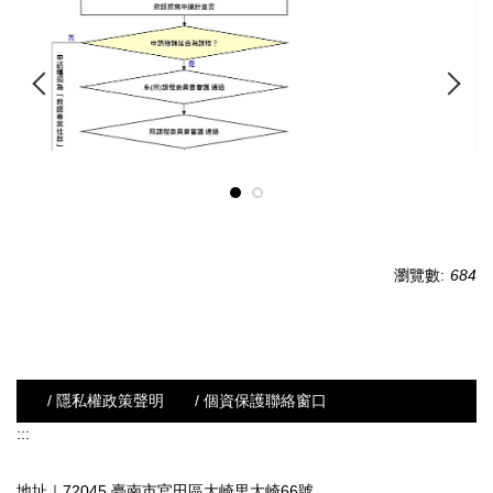
瀏覽數:
684
/ 隱私權政策聲明
/ 個資保護聯絡窗口
:::
地址｜72045 臺南市官田區大崎里大崎66號