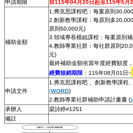
申請期限
自115年04月20日起至115年5月2
1.弗克思課程吧：每案原則30,000
2.創新教學課程：每原則多20,00
原則50,000元)
3.領域專長模組課程：每案原則補助
補助金額
4.教師專業社群：每社群原則20,0
元)
最終補助金額依當年度經費額度
經費核銷期限
：115年08月01日~
1.弗克思課程吧 、創新教學課
申請文件
(
WORD
)
2.教師專業社群補助申請計畫書 (
承辦人
梁詩婷#1251
備註