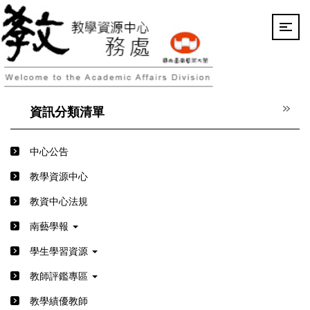
跳
到
主
要
內
容
區
資訊分類清單
中心公告
教學資源中心
教資中心法規
南藝學報
學生學習資源
教師評鑑專區
教學績優教師