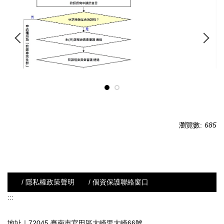
瀏覽數:
685
/ 隱私權政策聲明
/ 個資保護聯絡窗口
:::
地址｜72045 臺南市官田區大崎里大崎66號