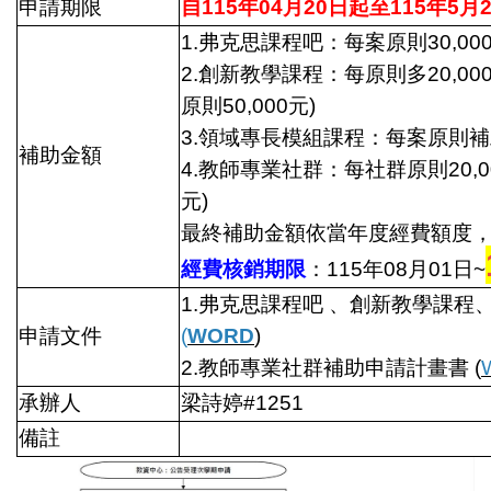
申請期限
自115年04月20日起至115年5月2
1.弗克思課程吧：每案原則30,000
2.創新教學課程：每原則多20,00
原則50,000元)
3.領域專長模組課程：每案原則補助
補助金額
4.教師專業社群：每社群原則20,0
元)
最終補助金額依當年度經費額度
經費核銷期限
：115年08月01日~
1.弗克思課程吧 、創新教學課
申請文件
(
WORD
)
2.教師專業社群補助申請計畫書 (
承辦人
梁詩婷#1251
備註