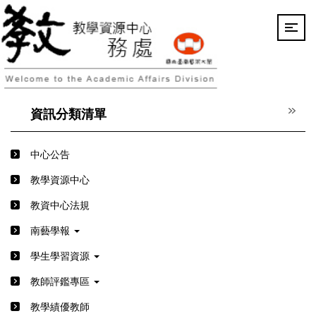
跳
到
主
要
內
容
區
資訊分類清單
中心公告
教學資源中心
教資中心法規
南藝學報
學生學習資源
教師評鑑專區
教學績優教師