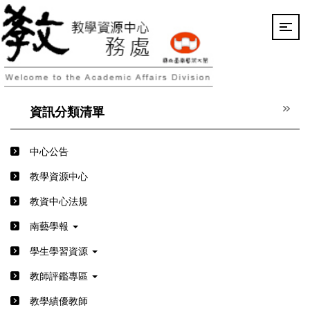
跳
到
主
要
內
容
區
資訊分類清單
中心公告
教學資源中心
教資中心法規
南藝學報
學生學習資源
教師評鑑專區
教學績優教師