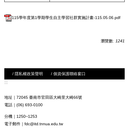
115學年度第1學期學生自主學習社群實施計畫-115.05.06.pdf
瀏覽數:
1241
/ 隱私權政策聲明
/ 個資保護聯絡窗口
:::
地址｜72045 臺南市官田區大崎里大崎66號
電話｜(06) 693-0100
分機｜1250~1253
電子郵件｜
fdc@itd.tnnua.edu.tw