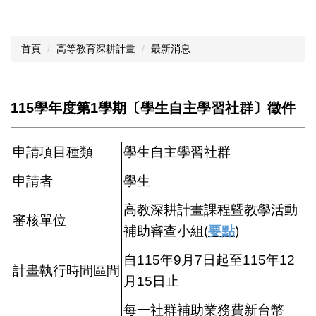
首頁
高等教育深耕計畫
最新消息
115學年度第1學期〔學生自主學習社群〕徵件
申請項目種類
學生自主學習社群
申請者
學生
高教深耕計畫課程曁教學活動
審核單位
補助審查小組(
要點
)
自115年9月7日起至115年12
計畫執行時間區間
月15日止
每一社群補助業務費新台幣