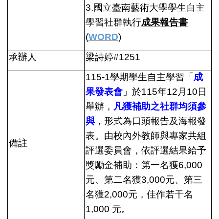
3.
國立臺南藝術大學學生自主
學習社群執行
成果報告書
(
WORD
)
承辦人
梁詩婷#1251
115-1
學期學生自主學習「
成
果發表會
」於115年12月10日
舉辦，
凡獲補助之社群均須參
與
，形式為口頭報告及海報發
表。由校內外教師與專家共組
備註
評選委員會，依評選結果給予
獎勵金補助：第一名獲6,000
元、第二名獲3,000元、第三
名獲2,000元，佳作若干名
1,000 元。