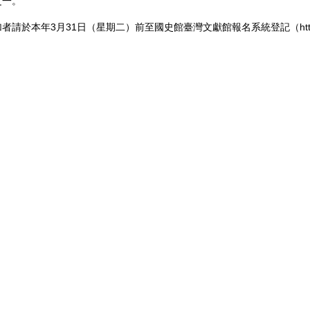
之一。
請於本年3月31日（星期二）前至國史館臺灣文獻館報名系統登記（https://www.t