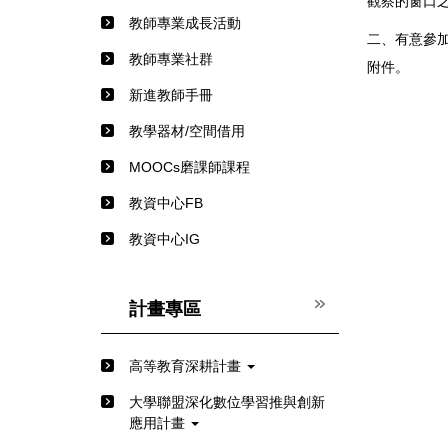
觀察的窗口
教師專業成長活動
二、有意參加者
教師專業社群
附件。
新進教師手冊
教學器材/空間借用
MOOCs磨課師課程
教資中心FB
教資中心IG
計畫專區
高等教育深耕計畫
⼤學聯盟深化數位學習推與創新
應⽤計畫