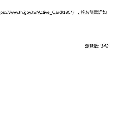
h.gov.tw/Active_Card/195/），報名簡章詳如
瀏覽數:
142