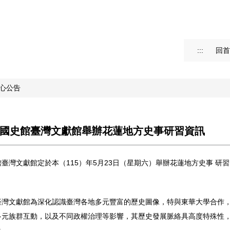
:::
回首
心公告
國史館臺灣文獻館舉辦花蓮地方史事研習資訊
臺灣文獻館定於本（115）年5月23日（星期六）舉辦花蓮地方史事 
臺灣文獻館為深化認識臺灣各地多元豐富的歷史圖像，特與東華大學合作
多元族群互動，以及不同政權治理等影響，其歷史發展脈絡具高度特殊性