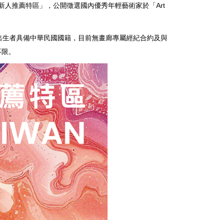
n-新人推薦特區」，公開徵選國內優秀年輕藝術家於「Art
後出生者具備中華民國國籍，目前無畫廊專屬經紀合約及與
不限。