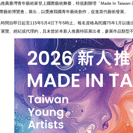
推薦臺灣青年藝術家登上國際藝術舞臺，特規劃辦理「Made In Taiwa
臺北國際藝術博覽會」展出，以獎掖我國青年藝術創作，促進當代藝術發展。
時間自即日起至115年5月4日下午5時止。報名資格為民國75年1月以
訂展覽、經紀或代理約，且未曾於本新人推薦特區展出者，參展作品類型