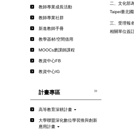
二、文化部為
教師專業成長活動
Taipei
教師專業社群
三、受理報名
新進教師手冊
相關單位簽
教學器材/空間借用
MOOCs磨課師課程
教資中心FB
教資中心IG
計畫專區
高等教育深耕計畫
⼤學聯盟深化數位學習推與創新
應⽤計畫