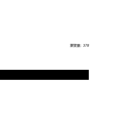
瀏覽數:
378