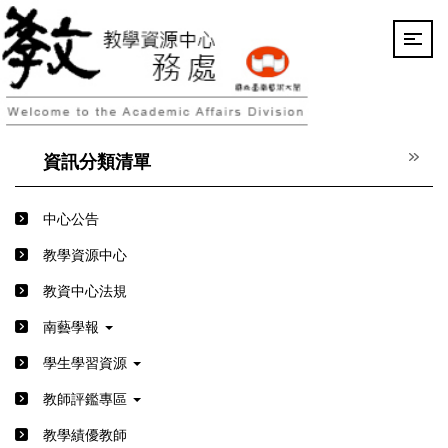
跳
到
主
要
內
容
區
資訊分類清單
中心公告
教學資源中心
教資中心法規
南藝學報
學生學習資源
教師評鑑專區
教學績優教師