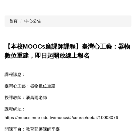
首頁
中心公告
【本校MOOCs磨課師課程】臺灣心工藝：器物
數位重建，即日起開放線上報名
課程訊息：
臺灣心工藝：器物數位重建
授課教師：潘昌雨老師
課程網址：
https://moocs.moe.edu.tw/moocs/#/course/detail/10003076
開課平台：教育部磨課師平臺