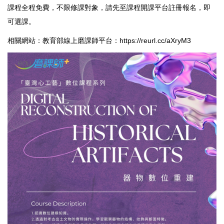
課程全程免費，不限修課對象，請先至課程開課平台註冊報名，即
可選課。
相關網站：教育部線上磨課師平台：
https://reurl.cc/aXryM3