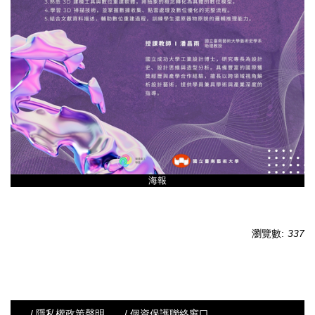
海報
瀏覽數:
337
/ 隱私權政策聲明
/ 個資保護聯絡窗口