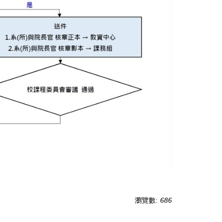
瀏覽數:
686