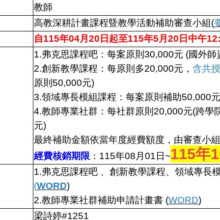
教師
高教深耕計畫課程曁教學活動補助審查小組(
自115年04月20日起至115年5月20日中午12:
1.弗克思課程吧：每案原則30,000元 (國外師資
2.創新教學課程：每原則多20,000元
，
含共
原則50,000元)
3.領域專長模組課程：每案原則補助50,000
4.教師專業社群：每社群原則20,000元(跨學
元)
最終補助金額依當年度經費額度，由審查小
115年
經費核銷期限
：115年08月01日~
1.弗克思課程吧 、創新教學課程、領域專長
(
WORD
)
2.教師專業社群補助申請計畫書 (
WORD
)
梁詩婷#1251