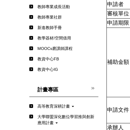
申請者
教師專業成長活動
審核單位
教師專業社群
申請期限
新進教師手冊
教學器材/空間借用
MOOCs磨課師課程
教資中心FB
補助金額
教資中心IG
計畫專區
高等教育深耕計畫
申請文件
⼤學聯盟深化數位學習推與創新
應⽤計畫
承辦人