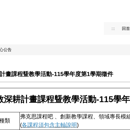
:::
回首
心公告
計畫課程曁教學活動-115學年度第1學期徵件
教深耕計畫課程曁教學活動-115學
弗克思課程吧 、創新教學課程、領域專長模
種類
(
各課程須包含主軸說明
)