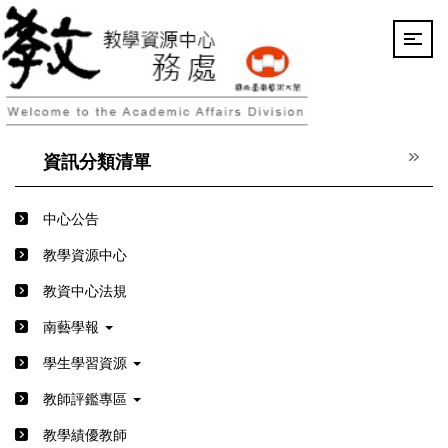
跳
到
主
要
內
容
區
資訊分類清單
中心公告
教學資源中心
教資中心法規
南藝學報
學生學習資源
教師評鑑專區
教學績優教師